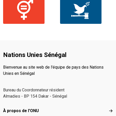
Nations Unies Sénégal
Bienvenue au site web de l'équipe de pays des Nations
Unies en Sénégal
Bureau du Coordonnateur résident
Almadies - BP 154 Dakar - Sénégal
Footer menu
À propos de l'ONU
À p