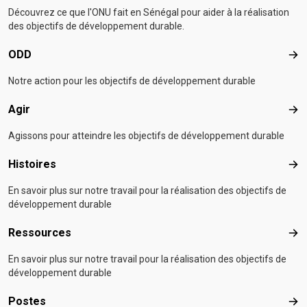
Découvrez ce que l'ONU fait en Sénégal pour aider à la réalisation
des objectifs de développement durable.
ODD
OD
Notre action pour les objectifs de développement durable
Agir
Agir
Agissons pour atteindre les objectifs de développement durable
Histoires
Hist
En savoir plus sur notre travail pour la réalisation des objectifs de
développement durable
Ressources
Res
En savoir plus sur notre travail pour la réalisation des objectifs de
développement durable
Postes
Pos