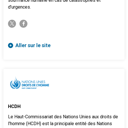
souffrance humaine en cas de catastrophes et
d’urgences.
twitter-x
facebook-f
Aller sur le site
HCDH
Le Haut-Commissariat des Nations Unies aux droits de
l’homme (HCDH) est la principale entité des Nations