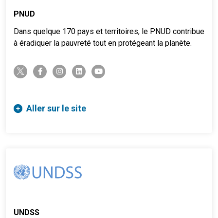
PNUD
Dans quelque 170 pays et territoires, le PNUD contribue
à éradiquer la pauvreté tout en protégeant la planète.
twitter-x
facebook-f
instagram
linkedin
youtube
Aller sur le site
UNDSS