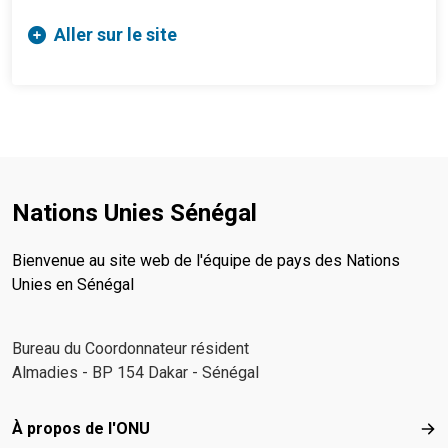
Aller sur le site
Nations Unies Sénégal
Bienvenue au site web de l'équipe de pays des Nations
Unies en Sénégal
Bureau du Coordonnateur résident
Almadies - BP 154 Dakar - Sénégal
Footer menu
À propos de l'ONU
À p