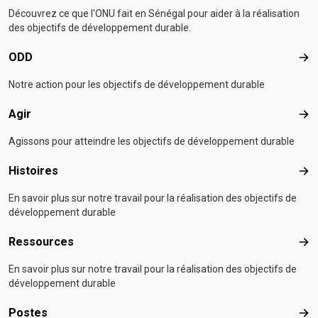
Découvrez ce que l'ONU fait en Sénégal pour aider à la réalisation
des objectifs de développement durable.
ODD
OD
Notre action pour les objectifs de développement durable
Agir
Agir
Agissons pour atteindre les objectifs de développement durable
Histoires
Hist
En savoir plus sur notre travail pour la réalisation des objectifs de
développement durable
Ressources
Res
En savoir plus sur notre travail pour la réalisation des objectifs de
développement durable
Postes
Pos