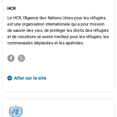
HCR
Le HCR, l’Agence des Nations Unies pour les réfugiés,
est une organisation internationale qui a pour mission
de sauver des vies, de protéger les droits des réfugiés
et de construire un avenir meilleur pour les réfugiés, les
communautés déplacées et les apatrides.
twitter-x
facebook-f
Aller sur le site