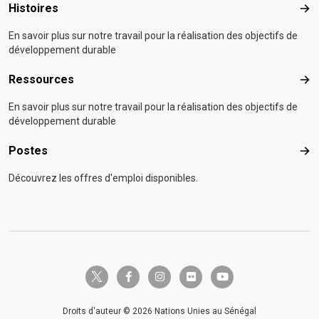
Histoires
Hist
En savoir plus sur notre travail pour la réalisation des objectifs de
développement durable
Ressources
Res
En savoir plus sur notre travail pour la réalisation des objectifs de
développement durable
Postes
Pos
Découvrez les offres d'emploi disponibles.
twitter-x
facebook-f
instagram
flickr
youtube
Droits d'auteur © 2026 Nations Unies au Sénégal