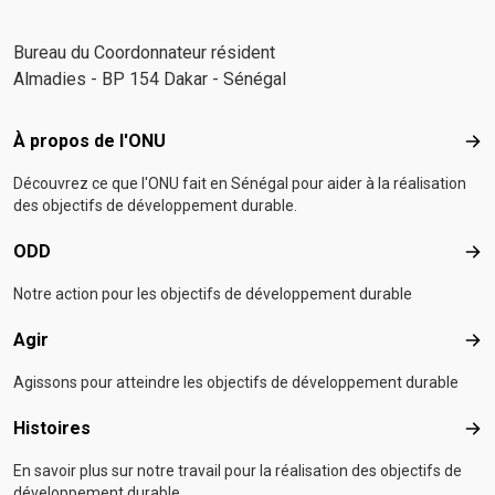
Bureau du Coordonnateur résident
Almadies - BP 154 Dakar - Sénégal
Footer menu
À propos de l'ONU
À p
Découvrez ce que l'ONU fait en Sénégal pour aider à la réalisation
des objectifs de développement durable.
ODD
OD
Notre action pour les objectifs de développement durable
Agir
Agir
Agissons pour atteindre les objectifs de développement durable
Histoires
Hist
En savoir plus sur notre travail pour la réalisation des objectifs de
développement durable